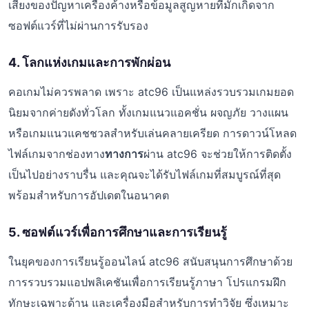
เสี่ยงของปัญหาเครื่องค้างหรือข้อมูลสูญหายที่มักเกิดจาก
ซอฟต์แวร์ที่ไม่ผ่านการรับรอง
4. โลกแห่งเกมและการพักผ่อน
คอเกมไม่ควรพลาด เพราะ atc96 เป็นแหล่งรวบรวมเกมยอด
นิยมจากค่ายดังทั่วโลก ทั้งเกมแนวแอคชั่น ผจญภัย วางแผน
หรือเกมแนวแคชชวลสำหรับเล่นคลายเครียด การดาวน์โหลด
ไฟล์เกมจากช่องทาง
ทางการ
ผ่าน atc96 จะช่วยให้การติดตั้ง
เป็นไปอย่างราบรื่น และคุณจะได้รับไฟล์เกมที่สมบูรณ์ที่สุด
พร้อมสำหรับการอัปเดตในอนาคต
5. ซอฟต์แวร์เพื่อการศึกษาและการเรียนรู้
ในยุคของการเรียนรู้ออนไลน์ atc96 สนับสนุนการศึกษาด้วย
การรวบรวมแอปพลิเคชันเพื่อการเรียนรู้ภาษา โปรแกรมฝึก
ทักษะเฉพาะด้าน และเครื่องมือสำหรับการทำวิจัย ซึ่งเหมาะ