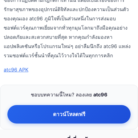
ของการปฏิบัติตามกฎกติกาเท่านั้น แต่ยังเป็นเรื่องของการ
รักษาสุขภาพของอุปกรณ์ดิจิทัลและปกป้องความเป็นส่วนตัว
ของคุณเอง atc96 ภูมิใจที่เป็นส่วนหนึ่งในการส่งมอบ
ซอฟต์แวร์คุณภาพเยี่ยมจากทั่วทุกมุมโลกมาถึงมือคุณอย่าง
ปลอดภัยและสะดวกสบายที่สุด หากคุณกำลังมองหา
แอปพลิเคชันหรือโปรแกรมใหม่ๆ อย่าลืมนึกถึง atc96 แหล่ง
รวมซอฟต์แวร์ชั้นนำที่คุณไว้วางใจได้ในทุกการคลิก
atc96 APK
ชอบบทความนี้ไหม? ลองเลย
atc96
ดาวน์โหลดฟรี