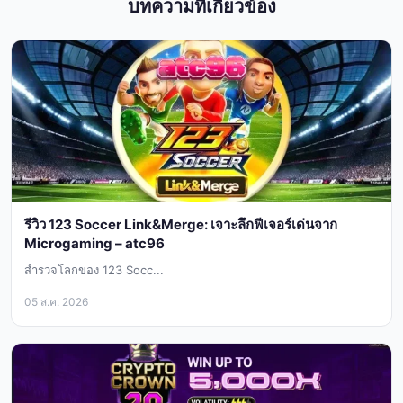
บทความที่เกี่ยวข้อง
รีวิว 123 Soccer Link&Merge: เจาะลึกฟีเจอร์เด่นจาก
Microgaming – atc96
สำรวจโลกของ 123 Socc...
05 ส.ค. 2026