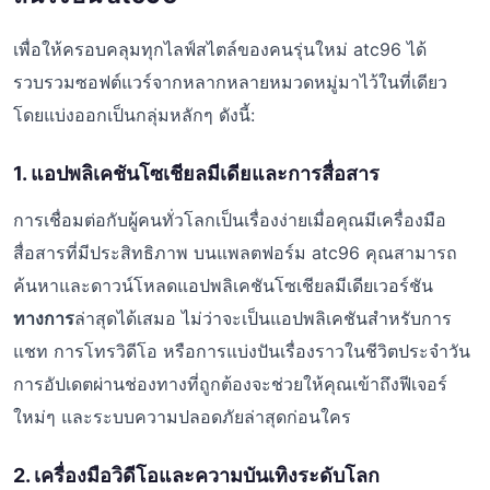
เพื่อให้ครอบคลุมทุกไลฟ์สไตล์ของคนรุ่นใหม่ atc96 ได้
รวบรวมซอฟต์แวร์จากหลากหลายหมวดหมู่มาไว้ในที่เดียว
โดยแบ่งออกเป็นกลุ่มหลักๆ ดังนี้:
1. แอปพลิเคชันโซเชียลมีเดียและการสื่อสาร
การเชื่อมต่อกับผู้คนทั่วโลกเป็นเรื่องง่ายเมื่อคุณมีเครื่องมือ
สื่อสารที่มีประสิทธิภาพ บนแพลตฟอร์ม atc96 คุณสามารถ
ค้นหาและดาวน์โหลดแอปพลิเคชันโซเชียลมีเดียเวอร์ชัน
ทางการ
ล่าสุดได้เสมอ ไม่ว่าจะเป็นแอปพลิเคชันสำหรับการ
แชท การโทรวิดีโอ หรือการแบ่งปันเรื่องราวในชีวิตประจำวัน
การอัปเดตผ่านช่องทางที่ถูกต้องจะช่วยให้คุณเข้าถึงฟีเจอร์
ใหม่ๆ และระบบความปลอดภัยล่าสุดก่อนใคร
2. เครื่องมือวิดีโอและความบันเทิงระดับโลก