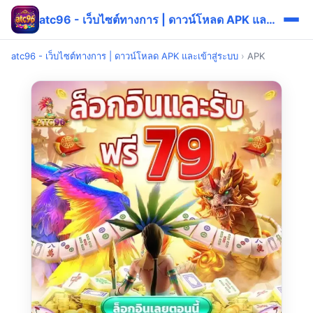
atc96 - เว็บไซต์ทางการ | ดาวน์โหลด APK และเข้าสู่ระบบ
atc96 - เว็บไซต์ทางการ | ดาวน์โหลด APK และเข้าสู่ระบบ
›
APK