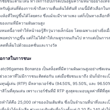
กชัยชนะตามไลน์ ทำให้การอัปเกรดเป็นอิฐมีความหมายอย่างแท้จร
รับผู้เล่นที่ต้องการเข้าถึงความตื่นเต้นได้ทันที เกมนี้มีตัวเลือกในก
ล้อที่ใหญ่ขึ้นได้โดยตรง ซึ่งแม้จะมีราคาแพง แต่ก็เป็นทางเลือกที่ซื่
นของเกมที่มีความผันผวนสูง
งหมดนี้อาจทำให้หน้าจอรู้สึกวุ่นวายเล็กน้อย โดยเฉพาะอย่างยิ่งเมื
็คพอตปรากฏขึ้น แต่ก็ไม่ได้ทำให้เกมดูรกจนเกินไป หากแต่เป็นการส
เคดที่เต็มไปด้วยแอคชั่นและรางวัล
โอกาสในการชนะ
atc96games Bonanza เป็นสล็อตที่มีความผันผวนสูงอย่างชัดเจน
วงเวลาที่ไม่มีการชนะติดต่อกัน แต่เมื่อชัยชนะมาถึง มันก็มักจะเป็
ทุนผู้เล่น (RTP) มีหลายเวอร์ชัน (94.50%, 95.50%, และ 96.50%) ซ
นที่คุณเล่น เพราะเวอร์ชันที่มี RTP สูงสุดจะมอบมูลค่าที่ดีที่สุดให
ถทำได้คือ 25,000 เท่าของเงินเดิมพัน ซึ่งเป็นจำนวนที่น่าทึ่งและเป
นที่กล้าได้กล้าเสีย ช่วงการเดิมพันที่กว้างตั้งแต่ 0.20 ถึง 240 ทำให้