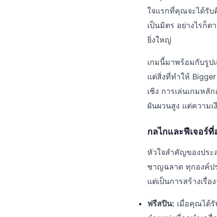
ใจแรกที่คุณจะได้รับ
เป็นมิตร อย่างไรก็ตา
ยิ่งใหญ่
เกมนี้มาพร้อมกับรูป
แต่สิ่งที่ทำให้ Big
เชิง การเล่นเกมหลักอ
ผันผวนสูง แต่ความเง
กลไกและฟีเจอร์ที่
หัวใจสำคัญของประสบ
ชาญฉลาด ทุกองค์ประก
แต่เป็นการสร้างเรื
ฟรีสปิน:
เมื่อคุณได้ร