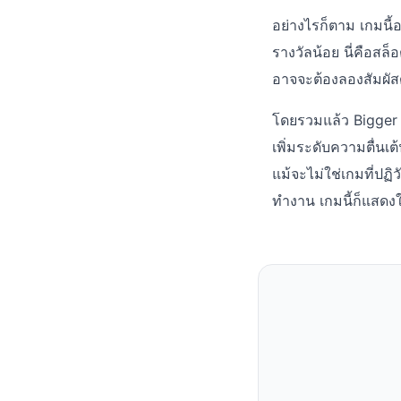
อย่างไรก็ตาม เกมนี้อ
รางวัลน้อย นี่คือสล็อ
อาจจะต้องลองสัมผัสด
โดยรวมแล้ว Bigger 
เพิ่มระดับความตื่นเต
แม้จะไม่ใช่เกมที่ปฏิ
ทำงาน เกมนี้ก็แสดง