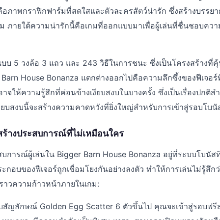
คือภาพกราฟิกฟาร์มที่สดใสและตัวละครสัตว์น่ารัก ซึ่งสร้างบรรยาก
ม ภายใต้ความน่ารักนี้คือเกมที่ออกแบบมาเพื่อผู้เล่นที่ชื่นชอบคว
แบบ 5 วงล้อ 3 แถว และ 243 วิธีในการชนะ ซึ่งเป็นโครงสร้างที่
ger Barn House Bonanza แตกต่างออกไปคือความลึกซึ้งของฟีเจอร์ที
าจให้ความรู้สึกที่ค่อนข้างเงียบสงบในบางครั้ง ซึ่งเป็นเรื่องปกติส
ียบสงบนี้จะสร้างความคาดหวังที่ยิ่งใหญ่สำหรับการเข้าสู่รอบโบนัส
สร้างประสบการณ์ที่ไม่เหมือนใคร
การณ์ผู้เล่นใน Bigger Barn House Bonanza อยู่ที่ระบบโบนัส
อบของฟีเจอร์ถูกเชื่อมโยงกันอย่างลงตัว ทำให้การเล่นไม่รู้สึก
่องราวความก้าวหน้าภายในเกม:
ับสัญลักษณ์ Golden Egg Scatter 6 ตัวขึ้นไป คุณจะเข้าสู่รอบฟรีส