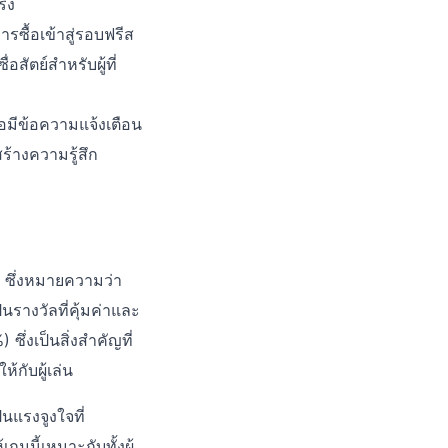
ิง
ารซื้อเข้าสู่รอบฟรีส
อสัตย์สำหรับผู้ที่
่อมีข้อความแจ้งเตือน
ร้างความรู้สึก
 ซึ่งหมายความว่า
นรางวัลที่คุ้มค่าและ
ึ่งเป็นสิ่งสำคัญที่
้กับผู้เล่น
็นแรงจูงใจที่
เกมนี้เหมาะกับทั้งผู้