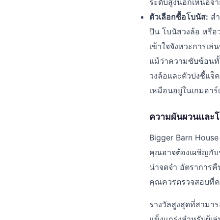
ระดับสูงนอกเหนือจา
ตัวเลือกซื้อโบนัส:
สำห
ปิน โบนัสวงล้อ หรือวง
เข้าใจจังหวะการเล่
แม้ว่าความซับซ้อนทั้
วงล้อและตัวบ่งชี้แจ
เหมือนอยู่ในเกมอาร์
ความผันผวนและ
Bigger Barn House 
คุณอาจต้องเผชิญกับช่
น่าจดจำ อัตราการคืน
คุณควรตรวจสอบที่คาสิโ
รางวัลสูงสุดที่สามาร
แข็งแกร่งสำหรับผู้เล่